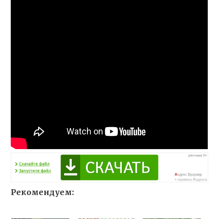
Рекомендуем: