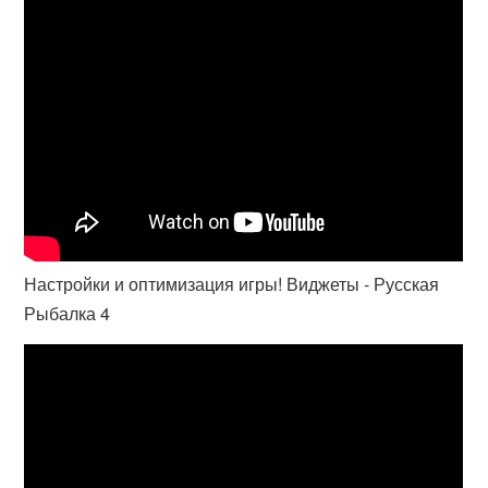
Настройки и оптимизация игры! Виджеты - Русская
Рыбалка 4