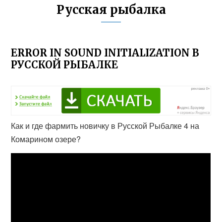
Русская рыбалка
ERROR IN SOUND INITIALIZATION В
РУССКОЙ РЫБАЛКЕ
Как и где фармить новичку в Русской Рыбалке 4 на
Комарином озере?