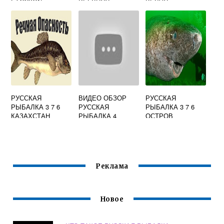
РЫБАЛКЕ 4
ТУНГУСКА
БЕЛОГЛАЗКА
ХАРИУС
СИБИРСКИЙ
КВЕСТ
РУССКАЯ
ВИДЕО ОБЗОР
РУССКАЯ
РЫБАЛКА 3 7 6
РУССКАЯ
РЫБАЛКА 3 7 6
КАЗАХСТАН
РЫБАЛКА 4
ОСТРОВ
ГОЛЬЯН
ВРАНГЕЛЯ
БАЛХАШСКИЙ
Реклама
Новое