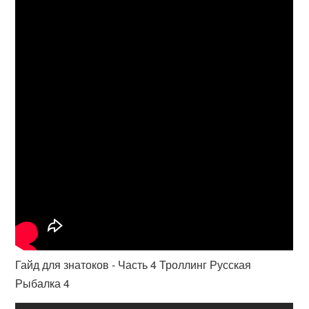
Гайд для знатоков - Часть 4 Троллинг Русская
Рыбалка 4