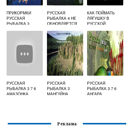
ПРИКОРМКИ
РУССКАЯ
КАК ПОЙМАТЬ
РУССКАЯ
РЫБАЛКА 4 НЕ
ЛЯГУШКУ В
РЫБАЛКА 3
ОБНОВЛЯЕТСЯ
РУССКОЙ
РЫБАЛКЕ 4
РУССКАЯ
РУССКАЯ
РУССКАЯ
РЫБАЛКА 3 7 6
РЫБАЛКА 3
РЫБАЛКА 3 7 6
АМАЗОНКА
МАНГУЙНА
АНГАРА
НЕЛЬМА
Реклама