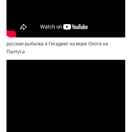
русская рыбалка 4 Гигаджиг на море Охота на
Палтуса