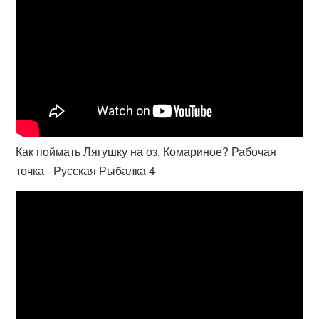
Как поймать Лягушку на оз. Комариное? Рабочая
точка - Русская Рыбалка 4