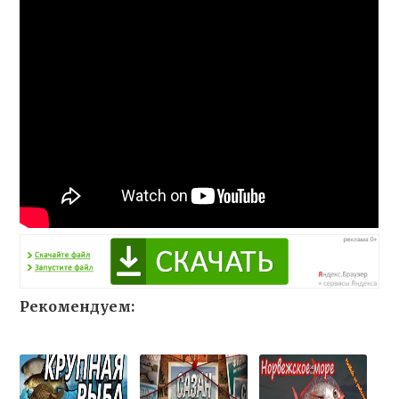
Рекомендуем: