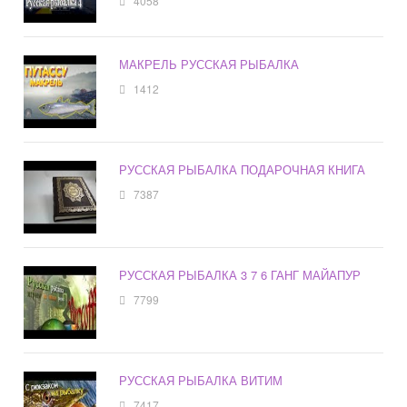
4058
МАКРЕЛЬ РУССКАЯ РЫБАЛКА
1412
РУССКАЯ РЫБАЛКА ПОДАРОЧНАЯ КНИГА
7387
РУССКАЯ РЫБАЛКА 3 7 6 ГАНГ МАЙАПУР
7799
РУССКАЯ РЫБАЛКА ВИТИМ
7417