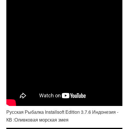
Русская Рыбалка Installsoft Edition 3.7.6 Индонезия -
КВ :Оливковая морская змея