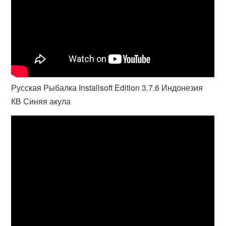
Русская Рыбалка Installsoft Edition 3.7.6 Индонезия
КВ Синяя акула