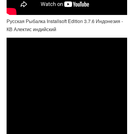
Русская Рыбалка Installsoft Edition 3.7.6 Индонезия -
КВ Алектис индийский