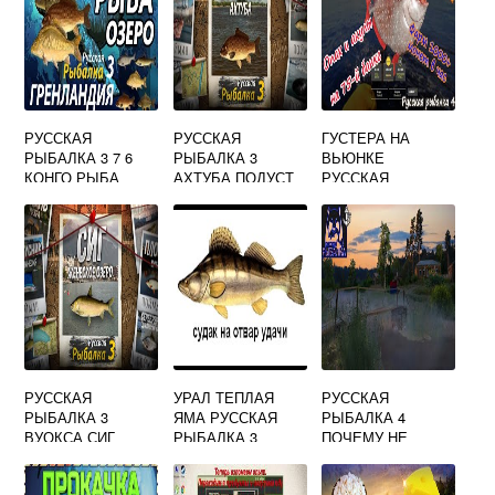
РУССКАЯ
РУССКАЯ
ГУСТЕРА НА
РЫБАЛКА 3 7 6
РЫБАЛКА 3
ВЬЮНКЕ
КОНГО РЫБА
АХТУБА ПОДУСТ
РУССКАЯ
БУЛЬДОГ
РЫБАЛКА 4
РУССКАЯ
УРАЛ ТЕПЛАЯ
РУССКАЯ
РЫБАЛКА 3
ЯМА РУССКАЯ
РЫБАЛКА 4
ВУОКСА СИГ
РЫБАЛКА 3
ПОЧЕМУ НЕ
КЛЮЕТ