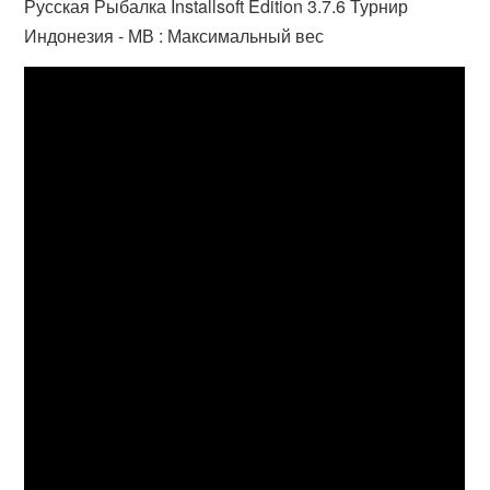
Русская Рыбалка Installsoft Edition 3.7.6 Турнир
Индонезия - МВ : Максимальный вес