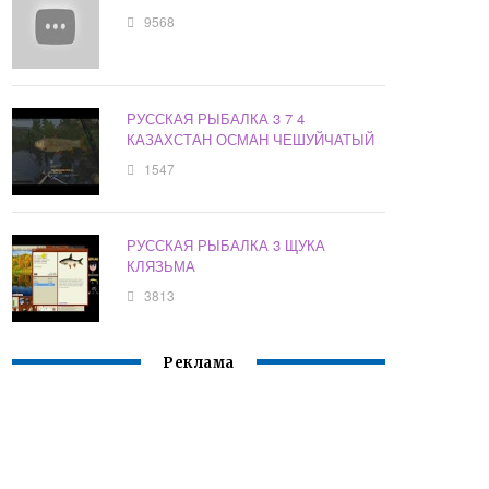
9568
РУССКАЯ РЫБАЛКА 3 7 4
КАЗАХСТАН ОСМАН ЧЕШУЙЧАТЫЙ
1547
РУССКАЯ РЫБАЛКА 3 ЩУКА
КЛЯЗЬМА
3813
Реклама