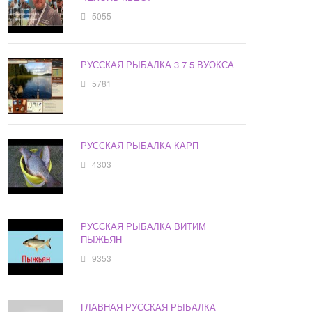
5055
РУССКАЯ РЫБАЛКА 3 7 5 ВУОКСА
5781
РУССКАЯ РЫБАЛКА КАРП
4303
РУССКАЯ РЫБАЛКА ВИТИМ
ПЫЖЬЯН
9353
ГЛАВНАЯ РУССКАЯ РЫБАЛКА