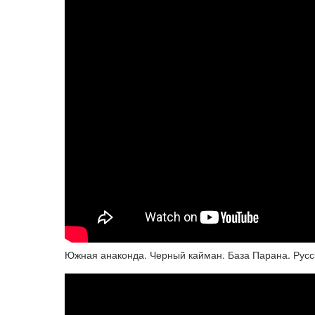
Южная анаконда. Черный кайман. База Парана. Русс