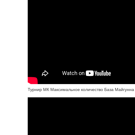
Турнир МК Максимальное количество База Майгунна 