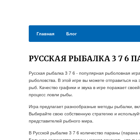
Главная
Блог
РУССКАЯ РЫБАЛКА 3 7 6 
Русская рыбалка 3 7 6 - популярная рыболовная игр
рыболовства. В этой игре вы можете отправиться на
рыб. Качество графики и звука в игре поражает сво
процесс ловли рыбы.
Игра предлагает разнообразные методы рыбалки, вк
Выбирайте свою собственную стратегию и используйт
представителей рыбного мира.
В Русской рыбалке 3 7 6 количество параны (парана 
Большое количество параны может означать, что вы 