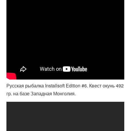
Русская рыбалка Installsoft Edition #6. Квест окунь 492
гр. на базе Западная Монголия.