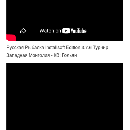
Русская Рыбалка Installsoft Edition 3.7.6 Турнир
Западная Монголия - КВ: Гольян