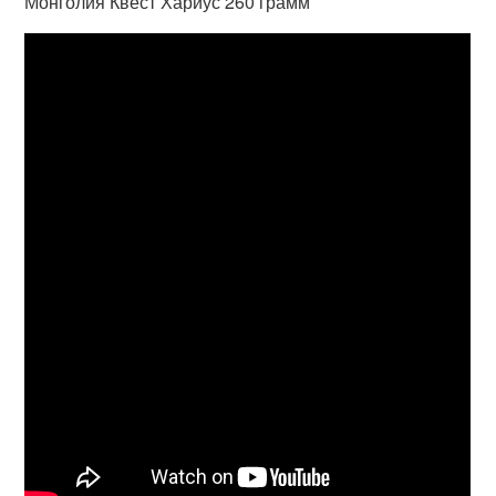
Монголия Квест Хариус 260 грамм