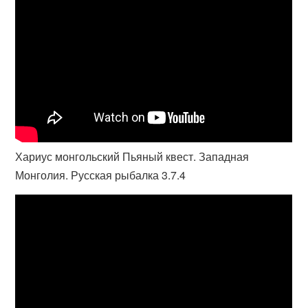
Хариус монгольский Пьяный квест. Западная
Монголия. Русская рыбалка 3.7.4