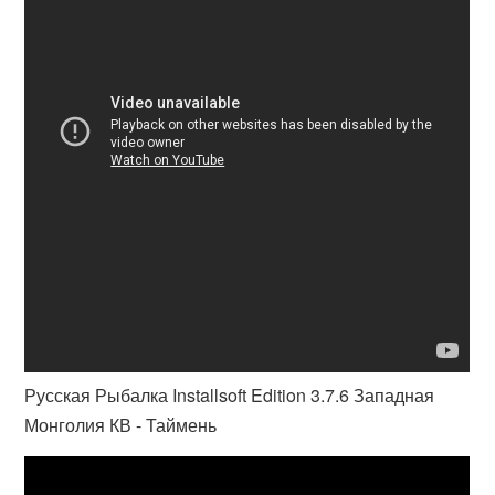
Русская Рыбалка Installsoft Edition 3.7.6 Западная
Монголия КВ - Таймень