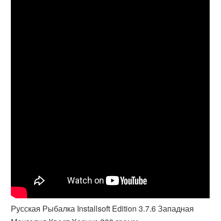
Русская Рыбалка Installsoft Edition 3.7.6 Западная