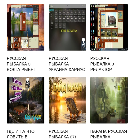
СТЕРЛЯДЬ
СИБИРСКАЯ
РУССКАЯ
РУССКАЯ
РУССКАЯ
РЫБАЛКА 3
РЫБАЛКА
РЫБАЛКА 3
ВОЛГА РЫБЕЦ
УКРАИНА ХАРИУС
РЕДАКТОР
ВОДОЕМОВ
ГДЕ И НА ЧТО
РУССКАЯ
ПАРАНА РУССКАЯ
ЛОВИТЬ В
РЫБАЛКА 371
РЫБАЛКА