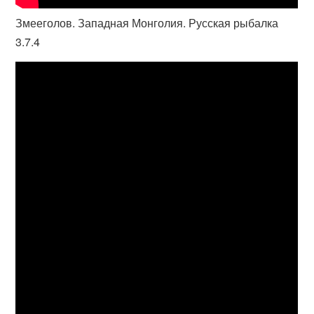
Змееголов. Западная Монголия. Русская рыбалка
3.7.4