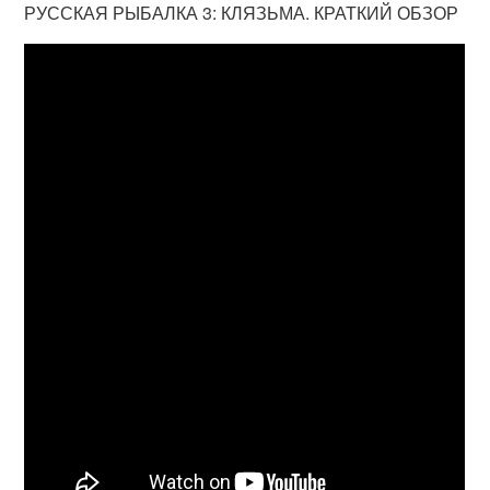
РУССКАЯ РЫБАЛКА 3: КЛЯЗЬМА. КРАТКИЙ ОБЗОР