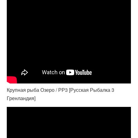
Крупная рыба Озеро / РР3 [Русская Рыбалка 3
Гренландия]