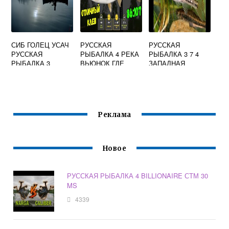
СИБ ГОЛЕЦ УСАЧ
РУССКАЯ
РУССКАЯ
РУССКАЯ
РЫБАЛКА 4 РЕКА
РЫБАЛКА 3 7 4
РЫБАЛКА 3
ВЬЮНОК ГДЕ
ЗАПАДНАЯ
ЛОВИТЬ ЕЛЬЦА
МОНГОЛИЯ
КОЛИЧЕСТВО
Реклама
Новое
РУССКАЯ РЫБАЛКА 4 BILLIONAIRE СТМ 30
MS
4339