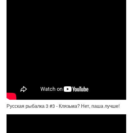
Русская рыбалка 3 #3 - Клязьма? Нет, паша лучше!