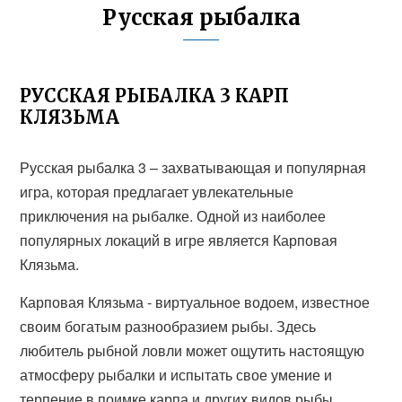
Русская рыбалка
РУССКАЯ РЫБАЛКА 3 КАРП
КЛЯЗЬМА
Русская рыбалка 3 – захватывающая и популярная
игра, которая предлагает увлекательные
приключения на рыбалке. Одной из наиболее
популярных локаций в игре является Карповая
Клязьма.
Карповая Клязьма - виртуальное водоем, известное
своим богатым разнообразием рыбы. Здесь
любитель рыбной ловли может ощутить настоящую
атмосферу рыбалки и испытать свое умение и
терпение в поимке карпа и других видов рыбы.