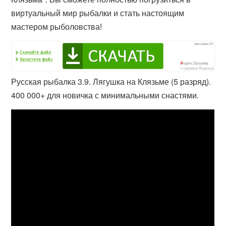
виртуальный мир рыбалки и стать настоящим
мастером рыболовства!
Русская рыбалка 3.9. Лягушка на Клязьме (5 разряд).
400 000+ для новичка с минимальными снастями.