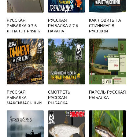
РУССКАЯ
РУССКАЯ
КАК ЛОВИТЬ НА
РЫБАЛКА 3 7 6
РЫБАЛКА 3 7 6
СПИННИНГ В
ЛЕНА СТЕРЛЯДЬ
ПАРАНА
РУССКОЙ
СИБИРСКАЯ
ПЕЛЛОНА
РЫБАЛКЕ 2
РУССКАЯ
СМОТРЕТЬ
ПАРОЛЬ РУССКАЯ
РЫБАЛКА
РУССКАЯ
РЫБАЛКА
МАКСИМАЛЬНЫЙ
РЫБАЛКА
УРОВЕНЬ
ОНЛАЙН
БЕСПЛАТНО