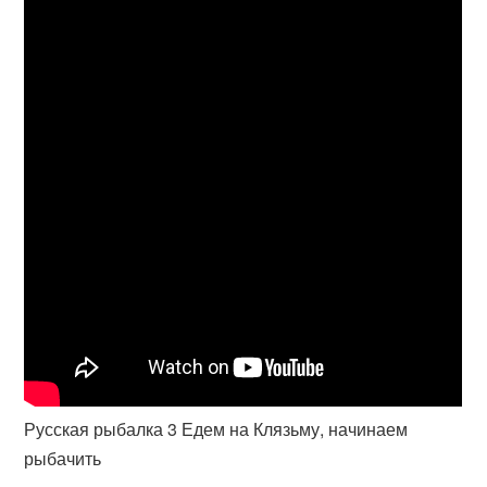
Русская рыбалка 3 Едем на Клязьму, начинаем
рыбачить