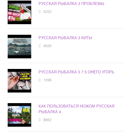
РУССКАЯ РЫБАЛКА 3 ПРОБЛЕМЫ
5252
РУССКАЯ РЫБАЛКА 3 КИТЫ
4626
РУССКАЯ РЫБАЛКА 3 7 5 ОНЕГО УГОРЬ
1598
КАК ПОЛЬЗОВАТЬСЯ НОЖОМ РУССКАЯ
РЫБАЛКА 4
8862