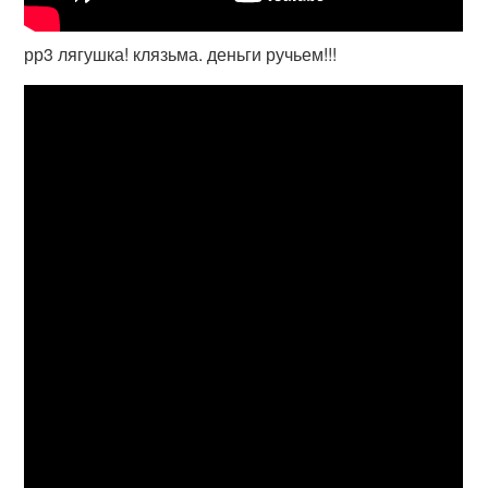
рр3 лягушка! клязьма. деньги ручьем!!!