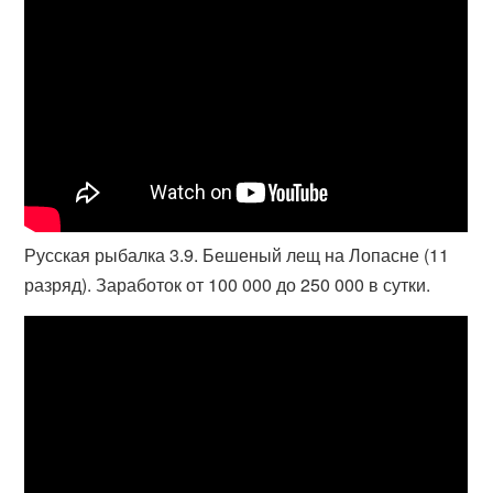
Русская рыбалка 3.9. Бешеный лещ на Лопасне (11
разряд). Заработок от 100 000 до 250 000 в сутки.