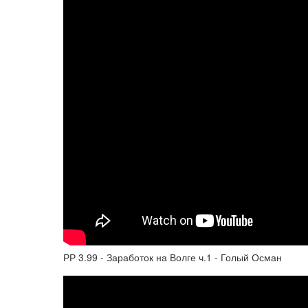
РР 3.99 - Заработок на Волге ч.1 - Голый Осман