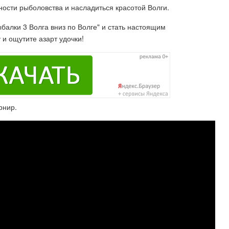
ности рыболовства и насладиться красотой Волги.
ыбалки 3 Волга вниз по Волге" и стать настоящим
и ощутите азарт удочки!
рнир.