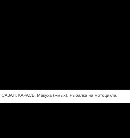
 САЗАН, КАРАСЬ. Макуха (жмых). Рыбалка на мотоцикле.