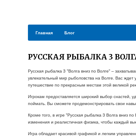
Главная
Блог
РУССКАЯ РЫБАЛКА 3 ВОЛГ
Русская рыбалка 3 "Волга вниз по Волге" – захватыв
увлекательный мир рыболовства на Волге. Вас ждет 
путешествие по прекрасным местам этой великой рек
Игрокам предоставляется широкий выбор снастей, у
поймать. Вы сможете продемонстрировать свои навы
Кроме того, в игре "Русская рыбалка 3 Волга вниз п
изменения и реалистичная физика, чтобы каждый вы
Игра обладает красивой графикой и легким управлен