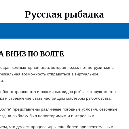
Русская рыбалка
А ВНИЗ ПО ВОЛГЕ
ающая компьютерная игра, которая позволяет погрузиться в
уникальная возможность отправиться в виртуальное
и.
добного транспорта и различных видов рыбы, которую можно
ки и стремление стать настоящим мастером рыболовства.
о Волге" представлены различные погодные условия, сезонные
езд на рыбалку был неповторимым и интересным.
ием, что делает процесс игры еще более привлекательным.