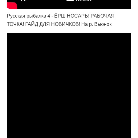
Русская рыбалка 4 - ЁРШ НОСАРЬ! РАБОЧАЯ
ТОЧКА! ГАЙД ДЛЯ НОВИЧКОВ! На р. Вьюнок