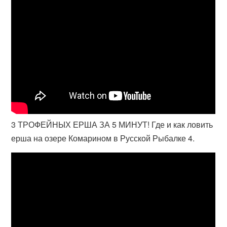
3 ТРОФЕЙНЫХ ЕРША ЗА 5 МИНУТ! Где и как ловить
ерша на озере Комарином в Русской Рыбалке 4.