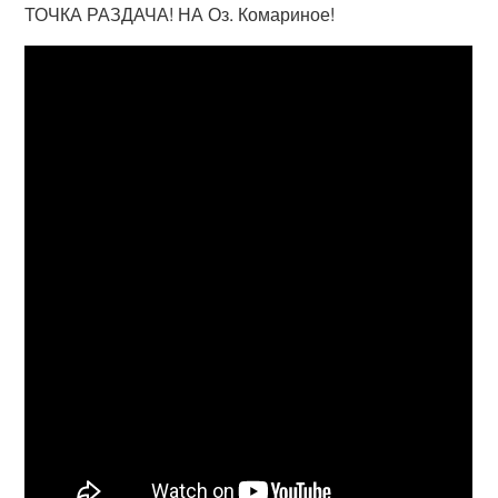
ТОЧКА РАЗДАЧА! НА Оз. Комариное!