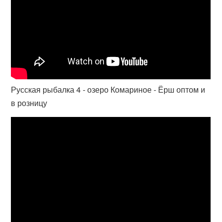
Русская рыбалка 4 - озеро Комариное - Ёрш оптом и
в розницу