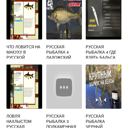
ЧТО ЛОВИТСЯ НА
РУССКАЯ
РУССКАЯ
МАКУХУ В
РЫБАЛКА 4
РЫБАЛКА 4 ГДЕ
РУССКОЙ
ЛАДОЖСКИЙ
ВЗЯТЬ БАЛЬСА
РЫБАЛКЕ 3
АРХИПЕЛАГ
УЛОВИСТЫЕ
МЕСТА
ЛОВЛЯ
РУССКАЯ
РУССКАЯ
НАХЛЫСТОМ
РЫБАЛКА 3
РЫБАЛКА
РУССКАЯ
ПОДКАМЕННАЯ
ЧЕРНЫЙ
РЫБАЛКА 3
ТУНГУСКА ОМУЛЬ
МАЛАКОСТ