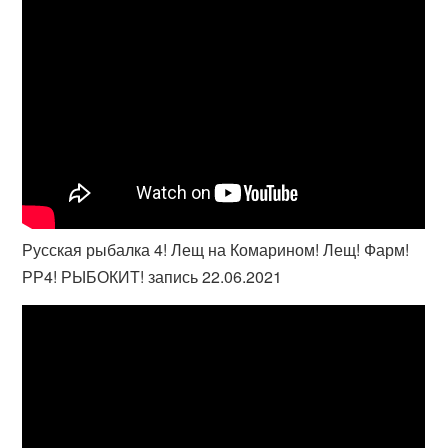
Русская рыбалка 4! Лещ на Комарином! Лещ! Фарм!
РР4! РЫБОКИТ! запись 22.06.2021