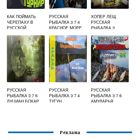
КАК ПОЙМАТЬ
РУССКАЯ
ХОПЕР ЛЕЩ
ЧЕРЕПАХУ В
РЫБАЛКА 3 7 4
РУССКАЯ
РУССКОЙ
КРАСНОЕ МОРЕ
РЫБАЛКА 3
РЫБАЛКЕ 3 7
СЕРЫЙ КУЗОВОК
РУССКАЯ
РУССКАЯ
РУССКАЯ
РЫБАЛКА 3 7 6
РЫБАЛКА 3 7 4
РЫБАЛКА 3 7 6
ЛУЦИАН БОХАР
ТУГУН
АМУДАРЬЯ
АРАЛЬСКАЯ
КУМЖА
Реклама