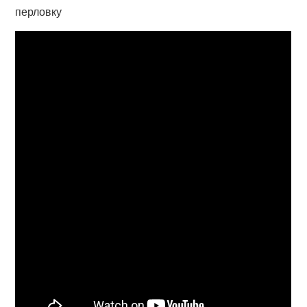
перловку