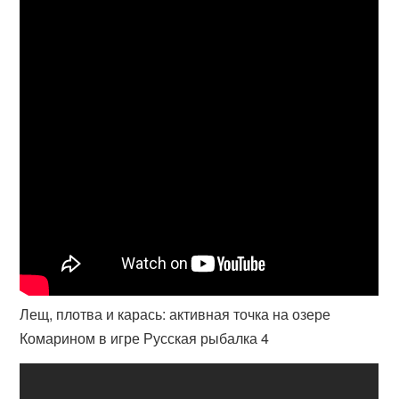
Лещ, плотва и карась: активная точка на озере
Комарином в игре Русская рыбалка 4