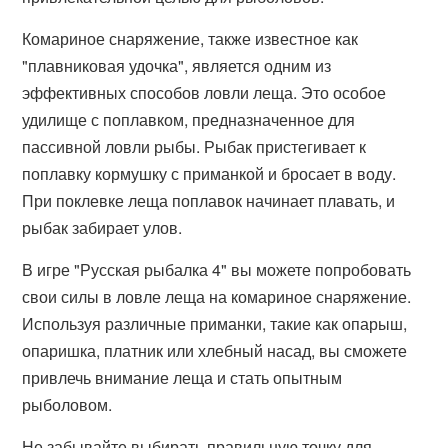
Комариное снаряжение, также известное как
"плавниковая удочка", является одним из
эффективных способов ловли леща. Это особое
удилище с поплавком, предназначенное для
пассивной ловли рыбы. Рыбак пристегивает к
поплавку кормушку с приманкой и бросает в воду.
При поклевке леща поплавок начинает плавать, и
рыбак забирает улов.
В игре "Русская рыбалка 4" вы можете попробовать
свои силы в ловле леща на комариное снаряжение.
Используя различные приманки, такие как опарыш,
опаришка, платник или хлебный насад, вы сможете
привлечь внимание леща и стать опытным
рыболовом.
Не забывайте выбирать правильную точку для