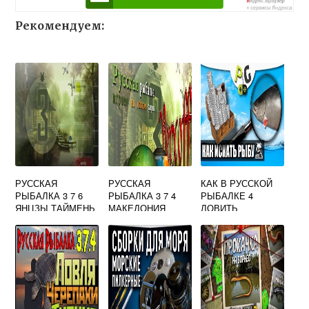
Рекомендуем:
РУССКАЯ
РУССКАЯ
КАК В РУССКОЙ
РЫБАЛКА 3 7 6
РЫБАЛКА 3 7 4
РЫБАЛКЕ 4
ЯНЦЗЫ ТАЙМЕНЬ
МАКЕДОНИЯ
ЛОВИТЬ
СЫЧУАНЬСКИЙ
КРУПНУЮ РЫБУ