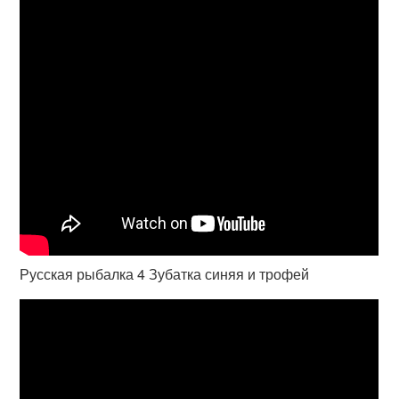
Русская рыбалка 4 Зубатка синяя и трофей