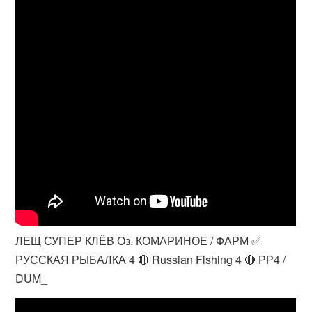
ЛЕЩ СУПЕР КЛЁВ Оз. КОМАРИНОЕ / ФАРМ ✅
РУССКАЯ РЫБАЛКА 4 🔴 Russian Fishing 4 🔴 РР4 /
DUM_