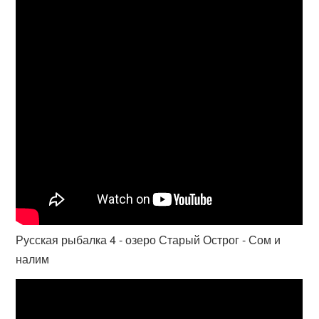
Русская рыбалка 4 - озеро Старый Острог - Сом и
налим