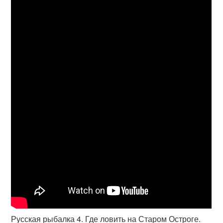
Русская рыбалка 4. Где ловить на Старом Остроге.