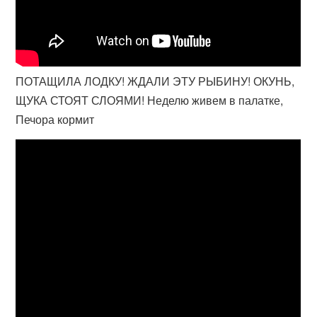
ПОТАЩИЛА ЛОДКУ! ЖДАЛИ ЭТУ РЫБИНУ! ОКУНЬ,
ЩУКА СТОЯТ СЛОЯМИ! Неделю живем в палатке,
Печора кормит