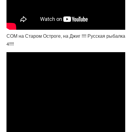
СОМ на Старом Остроге, на Джиг !!!! Русская рыбалка
4!!!!