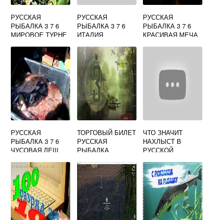
РУССКАЯ
РУССКАЯ
РУССКАЯ
РЫБАЛКА 3 7 6
РЫБАЛКА 3 7 6
РЫБАЛКА 3 7 6
МИРОВОЕ ТУРНЕ
ИТАЛИЯ
КРАСИВАЯ МЕЧА
ЗУБАРЬ
КОЛИЧЕСТВО
УСАЧ
РУССКАЯ
ТОРГОВЫЙ БИЛЕТ
ЧТО ЗНАЧИТ
РЫБАЛКА 3 7 6
РУССКАЯ
НАХЛЫСТ В
ЧУСОВАЯ ЛЕЩ
РЫБАЛКА
РУССКОЙ
РЫБАЛКЕ 3