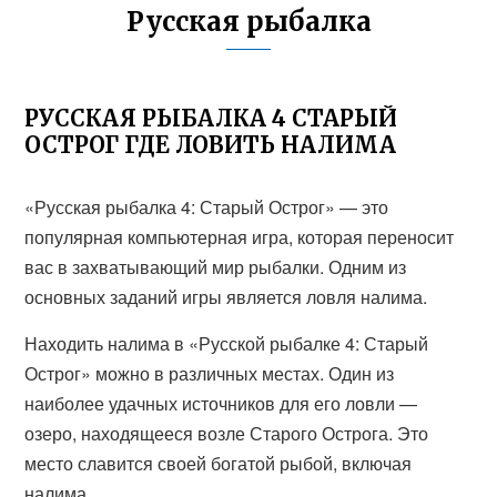
Русская рыбалка
РУССКАЯ РЫБАЛКА 4 СТАРЫЙ
ОСТРОГ ГДЕ ЛОВИТЬ НАЛИМА
«Русская рыбалка 4: Старый Острог» — это
популярная компьютерная игра, которая переносит
вас в захватывающий мир рыбалки. Одним из
основных заданий игры является ловля налима.
Находить налима в «Русской рыбалке 4: Старый
Острог» можно в различных местах. Один из
наиболее удачных источников для его ловли —
озеро, находящееся возле Старого Острога. Это
место славится своей богатой рыбой, включая
налима.