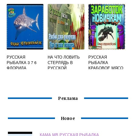
РЫБАЛКЕ 3
РУССКАЯ
НА ЧТО ЛОВИТЬ
РУССКАЯ
РЫБАЛКА 3 7 6
СТЕРЛЯДЬ В
РЫБАЛКА
ФЛОРИДА
РУССКОЙ
КРАБОВОЕ МЯСО
НЕПРИСТУПНЫЙ
РЫБАЛКЕ 3
БЕРЕГ
Реклама
Новое
КАМА МВ РУССКАЯ РЫБАЛКА