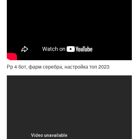
Рр 4 бот, фарм серебра, настройка топ 2023