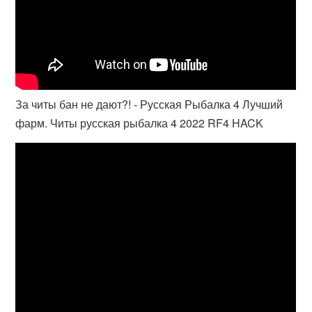
За читы бан не дают?! - Русская Рыбалка 4 Лучший
фарм. Читы русская рыбалка 4 2022 RF4 HACK