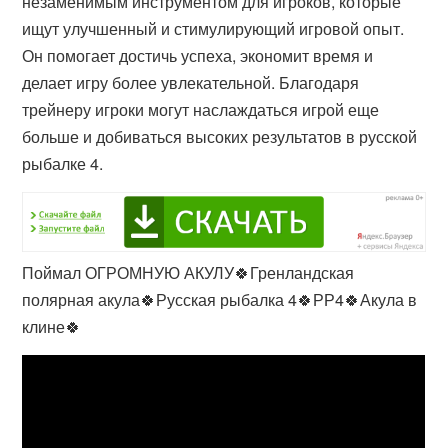
незаменимым инструментом для игроков, которые
ищут улучшенный и стимулирующий игровой опыт.
Он помогает достичь успеха, экономит время и
делает игру более увлекательной. Благодаря
трейнеру игроки могут наслаждаться игрой еще
больше и добиваться высоких результатов в русской
рыбалке 4.
Поймал ОГРОМНУЮ АКУЛУ🍀Гренландская
полярная акула🍀Русская рыбалка 4🍀РР4🍀Акула в
клине🍀