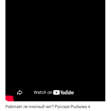
Работает ли платный чит? Русская Рыбалка 4