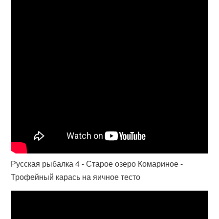
Русская рыбалка 4 - Старое озеро Комариное -
Трофейный карась на яичное тесто