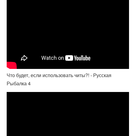
Что будет, если использовать читы?! - Русская
Рыбалка 4