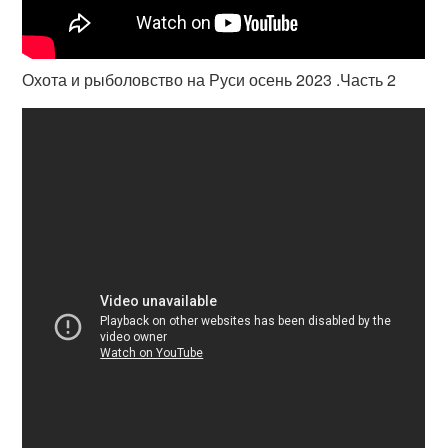
Охота и рыболовство на Руси осень 2023 .Часть 2