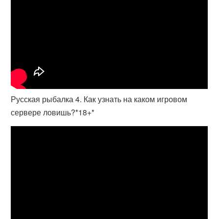
Русская рыбалка 4. Как узнать на каком игровом
сервере ловишь?*18+*