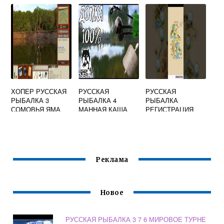
ДАВАТЧАН
РЫБАЛКЕ 4
РУССКОЙ
РЫБАЛКЕ 3
ХОПЕР РУССКАЯ
РУССКАЯ
РУССКАЯ
РЫБАЛКА 3
РЫБАЛКА 4
РЫБАЛКА
СОМОВЬЯ ЯМА
МАННАЯ КАША
РЕГИСТРАЦИЯ
МОБИЛЬНАЯ
Реклама
Новое
РУССКАЯ РЫБАЛКА 3 7 6 МИРОВОЕ ТУРНЕ