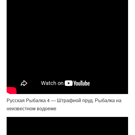
Русская Рыбалка 4 — Штрафной пруд. Рыбалка на
неизвестном водоеме