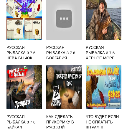
РУССКАЯ
РУССКАЯ
РУССКАЯ
РЫБАЛКА 3 7 6
РЫБАЛКА 3 7 6
РЫБАЛКА 3 7 6
НЕВА БЫЧОК
БОЛГАРИЯ
ЧЕРНОЕ МОРЕ
БУБЫРЬ
ПЛОТВА
ТУНЕЦ СИНИЙ
РУССКАЯ
КАК СДЕЛАТЬ
ЧТО БУДЕТ ЕСЛИ
РЫБАЛКА 3 7 6
ПРИКОРМКУ В
НЕ ОПЛАТИТЬ
БАЙКАЛ
РУССКОЙ
ШТРАФ В