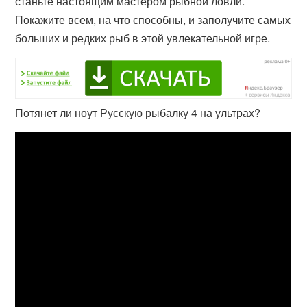
станьте настоящим мастером рыбной ловли.
Покажите всем, на что способны, и заполучите самых
больших и редких рыб в этой увлекательной игре.
Потянет ли ноут Русскую рыбалку 4 на ультрах?