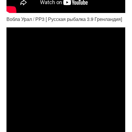
Вобла Урал / РР3 [ Русская рыбалка 3.9 Гренландия]