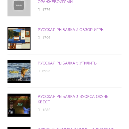
ОРАНЖЕВОИГЛЫЙ
4776
РУССКАЯ РЫБАЛКА 3 ОБЗОР ИГРЫ
1706
РУССКАЯ РЫБАЛКА 3 УТИЛИТЫ
6925
РУССКАЯ РЫБАЛКА 3 ВУОКСА ОКУНЬ
КВЕСТ
1232