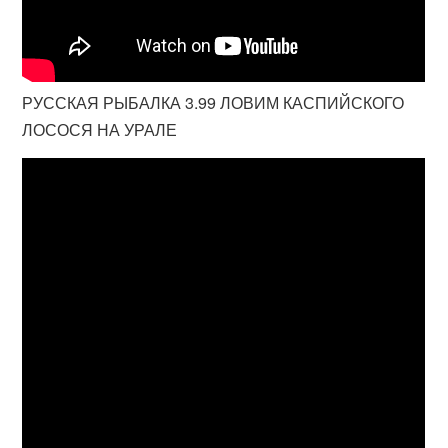
РУССКАЯ РЫБАЛКА 3.99 ЛОВИМ КАСПИЙСКОГО
ЛОСОСЯ НА УРАЛЕ