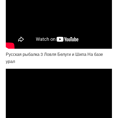
Русская рыбалка 3 Ловля Белуги и Шипа На базе
урал