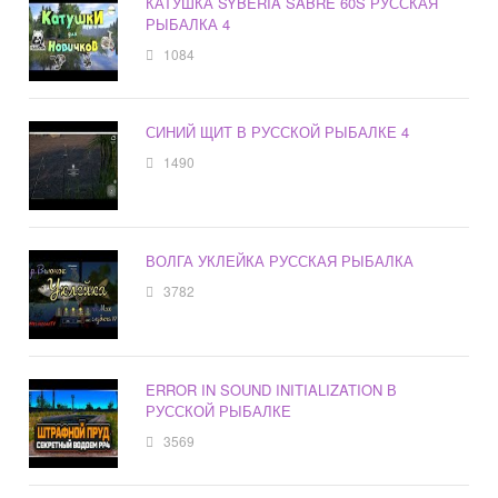
КАТУШКА SYBERIA SABRE 60S РУССКАЯ
РЫБАЛКА 4
1084
СИНИЙ ЩИТ В РУССКОЙ РЫБАЛКЕ 4
1490
ВОЛГА УКЛЕЙКА РУССКАЯ РЫБАЛКА
3782
ERROR IN SOUND INITIALIZATION В
РУССКОЙ РЫБАЛКЕ
3569