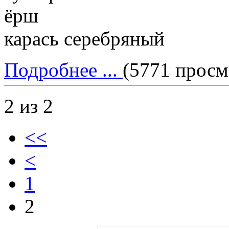
ёрш
карась серебряный
Подробнее ...
(5771 просм
2 из 2
<<
<
1
2