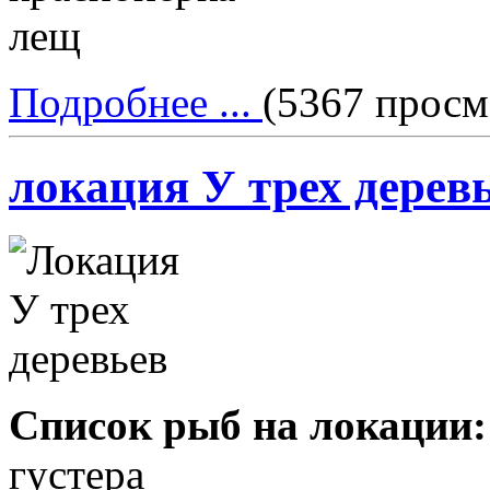
лещ
Подробнее ...
(5367 просм
локация У трех дерев
Список рыб на локации:
густера