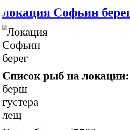
локация Софьин бере
Список рыб на локации:
берш
густера
лещ