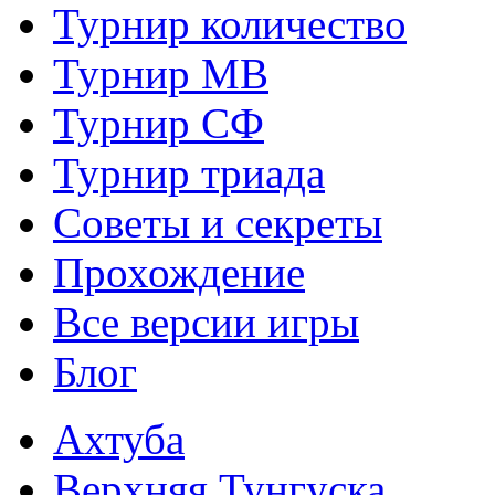
Турнир количество
Турнир МВ
Турнир СФ
Турнир триада
Советы и секреты
Прохождение
Все версии игры
Блог
Ахтуба
Верхняя Тунгуска