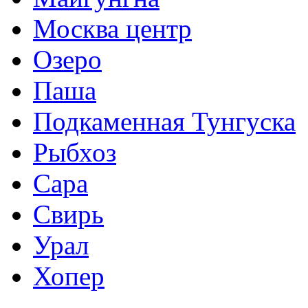
Москва центр
Озеро
Паша
Подкаменная Тунгуска
Рыбхоз
Сара
Свирь
Урал
Хопер