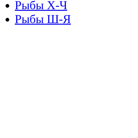
Рыбы Х-Ч
Рыбы Ш-Я