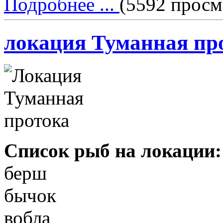
Подробнее ...
(5592 просм
локация Туманная пр
Список рыб на локации:
берш
бычок
вобла