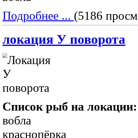
Подробнее ...
(5186 просм
локация У поворота
Список рыб на локации:
вобла
краснопёрка