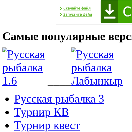
Самые популярные верс
____
Русская рыбалка 3
Турнир КВ
Турнир квест