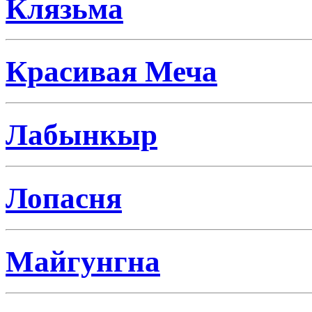
Клязьма
Красивая Меча
Лабынкыр
Лопасня
Майгунгна