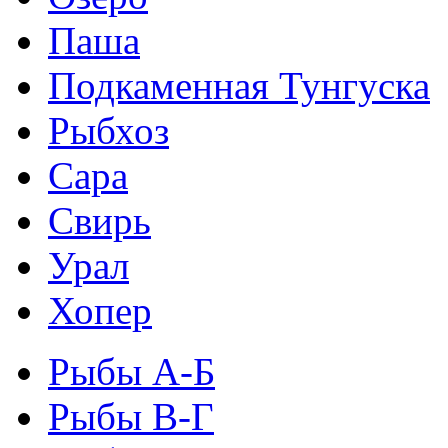
Паша
Подкаменная Тунгуска
Рыбхоз
Сара
Свирь
Урал
Хопер
Рыбы А-Б
Рыбы В-Г