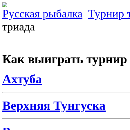
Русская рыбалка
Турнир 
триада
Как выиграть турнир
Ахтуба
Верхняя Тунгуска