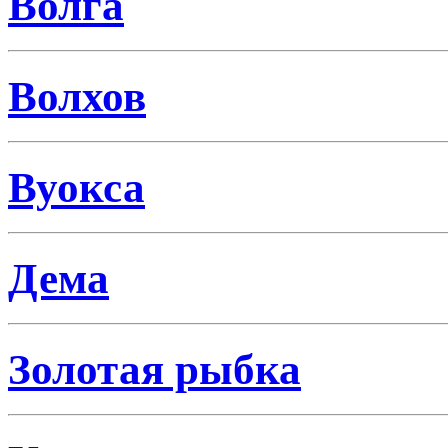
Волга
Волхов
Вуокса
Дема
Золотая рыбка