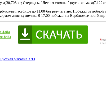
уза)30,706 кг; Стерляд ь- "Летнея стоянка" (кусочки мяса)7,122кг
ерблюжье пастбище до 11.00-без результатно. Побежал за воблой 
икормом анис-кузнечик. В 17.00 побежал на Верблюжье пастбище 