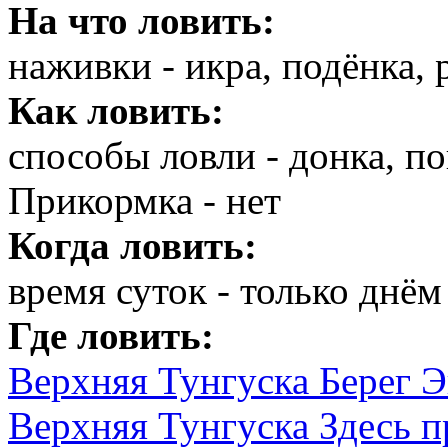
На что ловить:
наживки - икра, подёнка,
Как ловить:
способы ловли - донка, по
Прикормка - нет
Когда ловить:
время суток - только днём
Где ловить:
Верхняя Тунгуска Берег Э
Верхняя Тунгуска Здесь п