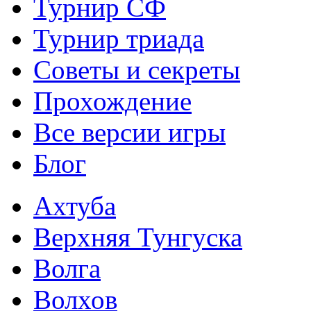
Турнир СФ
Турнир триада
Советы и секреты
Прохождение
Все версии игры
Блог
Ахтуба
Верхняя Тунгуска
Волга
Волхов