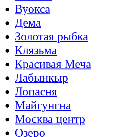
Вуокса
Дема
Золотая рыбка
Клязьма
Красивая Меча
Лабынкыр
Лопасня
Майгунгна
Москва центр
Озеро