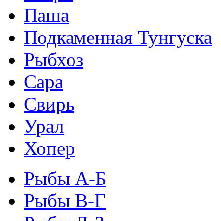
Паша
Подкаменная Тунгуска
Рыбхоз
Сара
Свирь
Урал
Хопер
Рыбы А-Б
Рыбы В-Г