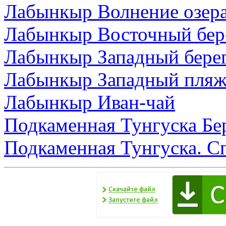
Лабынкыр Волнение озер
Лабынкыр Восточный бер
Лабынкыр Западный бере
Лабынкыр Западный пляж
Лабынкыр Иван-чай
Подкаменная Тунгуска Бе
Подкаменная Тунгуска. С