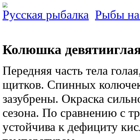
Русская рыбалка
Рыбы на
Колюшка девятиигла
Передняя часть тела голая
щитков. Спинных колючек
зазубрены. Окраска сильн
сезона. По сравнению с т
устойчива к дефициту кис