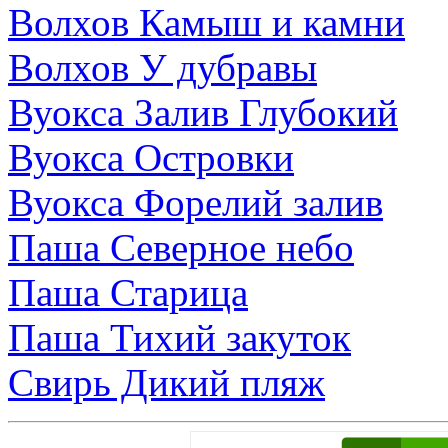
Волхов Камыш и камни
Волхов У дубравы
Вуокса Залив Глубокий
Вуокса Островки
Вуокса Форелий залив
Паша Северное небо
Паша Старица
Паша Тихий закуток
Свирь Дикий пляж