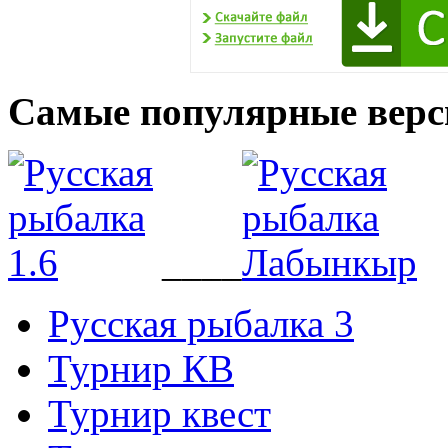
Самые популярные верс
____
Русская рыбалка 3
Турнир КВ
Турнир квест