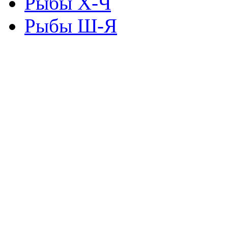
Рыбы Х-Ч
Рыбы Ш-Я