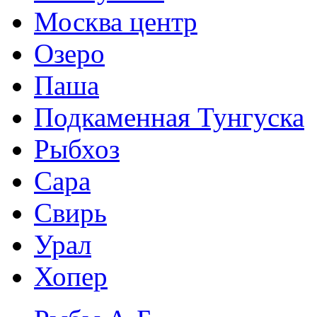
Москва центр
Озеро
Паша
Подкаменная Тунгуска
Рыбхоз
Сара
Свирь
Урал
Хопер