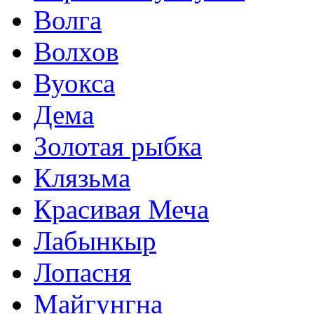
Волга
Волхов
Вуокса
Дема
Золотая рыбка
Клязьма
Красивая Меча
Лабынкыр
Лопасня
Майгунгна