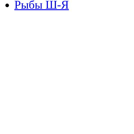
Рыбы Ш-Я