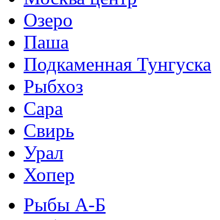
Озеро
Паша
Подкаменная Тунгуска
Рыбхоз
Сара
Свирь
Урал
Хопер
Рыбы А-Б