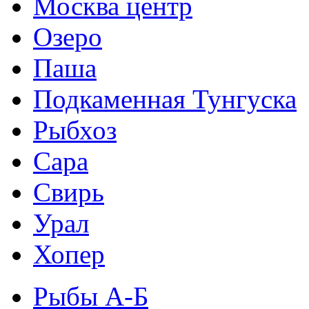
Москва центр
Озеро
Паша
Подкаменная Тунгуска
Рыбхоз
Сара
Свирь
Урал
Хопер
Рыбы А-Б