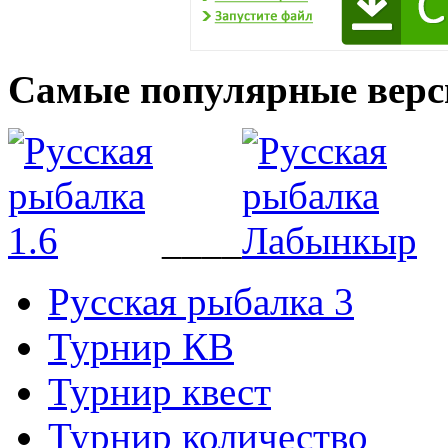
Самые популярные верс
____
Русская рыбалка 3
Турнир КВ
Турнир квест
Турнир количество