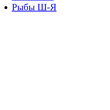
Рыбы Ш-Я