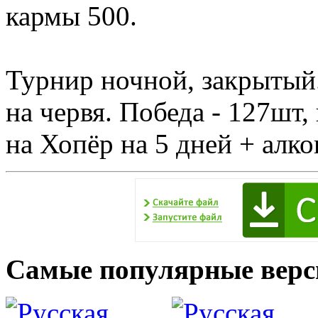
кармы 500.
Турнир ночной, закрытый.
на червя. Победа - 127шт,
на Хопёр на 5 дней + алко
Самые популярные верс