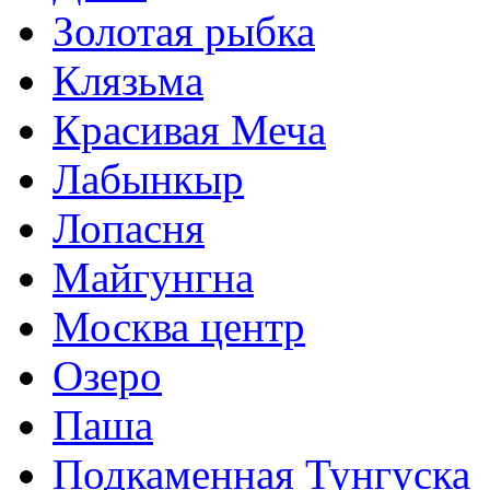
Золотая рыбка
Клязьма
Красивая Меча
Лабынкыр
Лопасня
Майгунгна
Москва центр
Озеро
Паша
Подкаменная Тунгуска