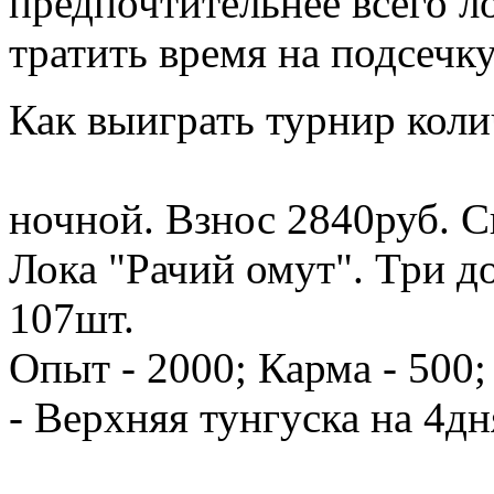
предпочтительнее всего ло
тратить время на подсечк
Как выиграть турнир коли
ночной. Взнос 2840руб. С
Лока "Рачий омут". Три до
107шт.
Опыт - 2000; Карма - 500
- Верхняя тунгуска на 4д