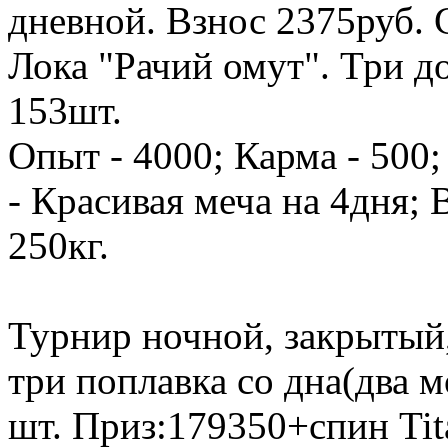
дневной. Взнос 2375руб. 
Лока "Рачий омут". Три до
153шт.
Опыт - 4000; Карма - 500
- Красивая меча на 4дня;
250кг.
Турнир ночной, закрытый,
три поплавка со дна(два м
шт. Приз:179350+спин Tit