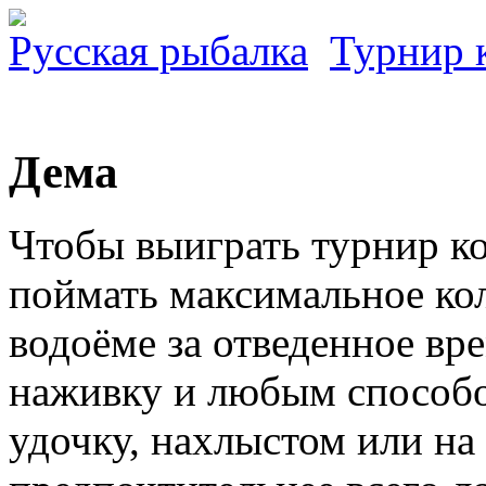
Русская рыбалка
Турнир 
Дема
Чтобы выиграть турнир к
поймать максимальное ко
водоёме за отведенное в
наживку и любым способо
удочку, нахлыстом или на