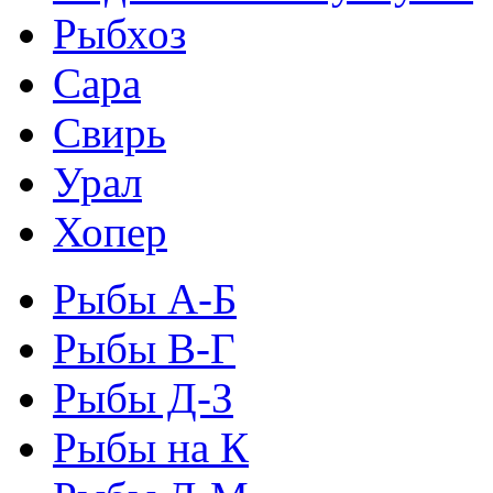
Рыбхоз
Сара
Свирь
Урал
Хопер
Рыбы А-Б
Рыбы В-Г
Рыбы Д-З
Рыбы на К