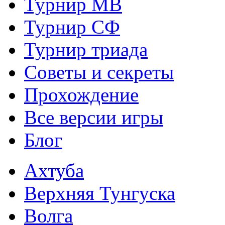
Турнир МВ
Турнир СФ
Турнир триада
Советы и секреты
Прохождение
Все версии игры
Блог
Ахтуба
Верхняя Тунгуска
Волга