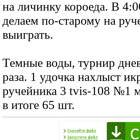
на личинку короеда. В 4:
делаем по-старому на руч
выиграть.
Темные воды, турнир днев
раза. 1 удочка нахлыст икр
ручейника 3 tvis-108 №1 
в итоге 65 шт.