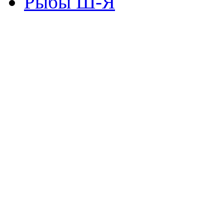
Рыбы Ш-Я