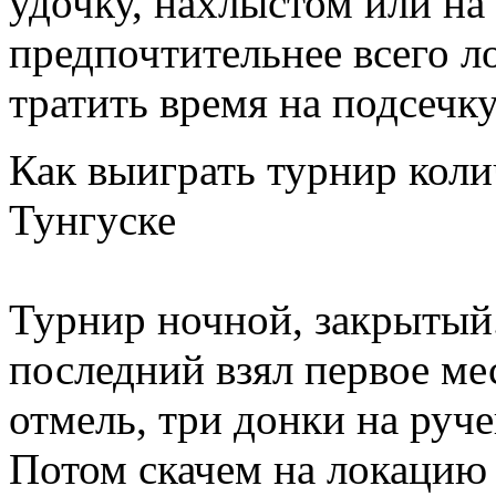
удочку, нахлыстом или на
предпочтительнее всего ло
тратить время на подсечк
Как выиграть турнир кол
Тунгуске
Турнир ночной, закрытый.
последний взял первое ме
отмель, три донки на руче
Потом скачем на локацию