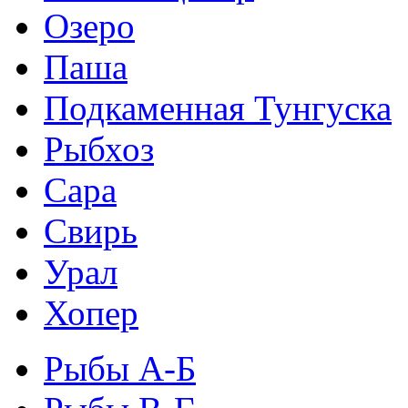
Озеро
Паша
Подкаменная Тунгуска
Рыбхоз
Сара
Свирь
Урал
Хопер
Рыбы А-Б