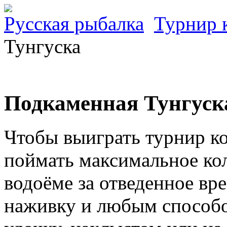
Русская рыбалка
Турнир 
Тунгуска
Подкаменная Тунгуск
Чтобы выиграть турнир к
поймать максимальное ко
водоёме за отведенное в
наживку и любым способо