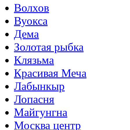
Волхов
Вуокса
Дема
Золотая рыбка
Клязьма
Красивая Меча
Лабынкыр
Лопасня
Майгунгна
Москва центр