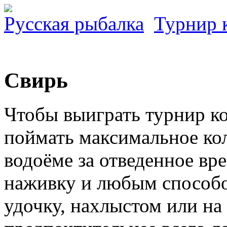
Русская рыбалка
Турнир 
Свирь
Чтобы выиграть турнир к
поймать максимальное ко
водоёме за отведенное в
наживку и любым способо
удочку, нахлыстом или на