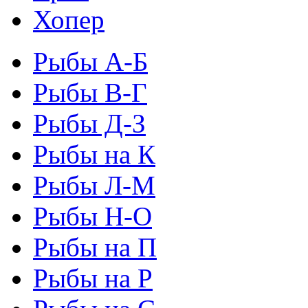
Хопер
Рыбы А-Б
Рыбы В-Г
Рыбы Д-З
Рыбы на К
Рыбы Л-М
Рыбы Н-О
Рыбы на П
Рыбы на Р