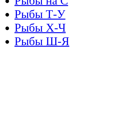
Рыбы на С
Рыбы Т-У
Рыбы Х-Ч
Рыбы Ш-Я