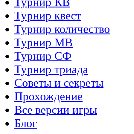
Турнир КВ
Турнир квест
Турнир количество
Турнир МВ
Турнир СФ
Турнир триада
Советы и секреты
Прохождение
Все версии игры
Блог