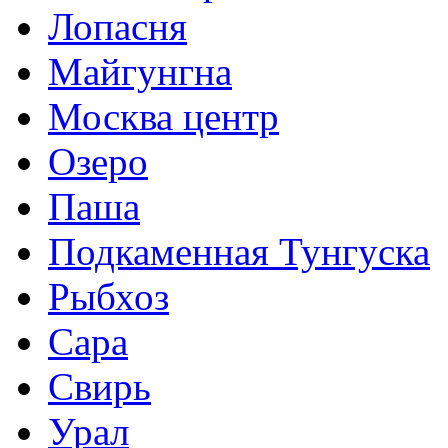
Лопасня
Майгунгна
Москва центр
Озеро
Паша
Подкаменная Тунгуска
Рыбхоз
Сара
Свирь
Урал