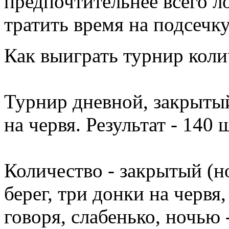
предпочтительнее всего ло
тратить время на подсечк
Как выиграть турнир коли
Турнир дневной, закрытый
на червя. Результат - 140 
Количество - закрытый (
берег, три донки на червя
говоря, слабенько, ночью 