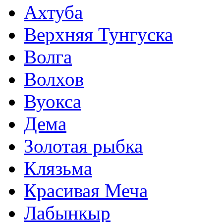
Ахтуба
Верхняя Тунгуска
Волга
Волхов
Вуокса
Дема
Золотая рыбка
Клязьма
Красивая Меча
Лабынкыр