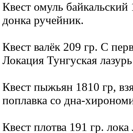
Квест омуль байкальский 
донка ручейник.
Квест валёк 209 гр. С пер
Локация Тунгуская лазурь
Квест пыжьян 1810 гр, взя
поплавка со дна-хирономи
Квест плотва 191 гр. лока