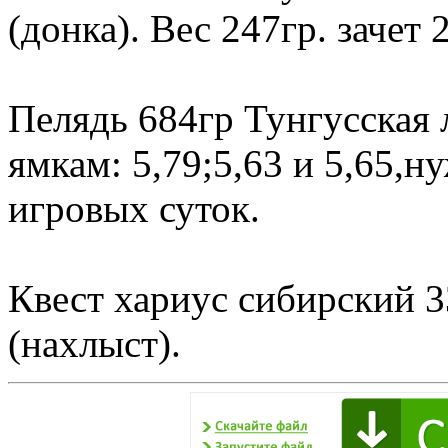
(донка). Вес 247гр. зачет 
Пелядь 684гр Тунгусская 
ямкам: 5,79;5,63 и 5,65,н
игровых суток.
Квест хариус сибирский 3
(нахлыст).