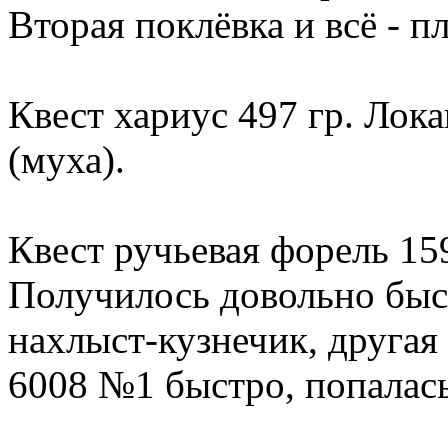
Вторая поклёвка и всё - пл
Квест хариус 497 гр. Лок
(муха).
Квест ручьевая форель 159
Получилось довольно быс
нахлыст-кузнечик, другая
6008 №1 быстро, попалась