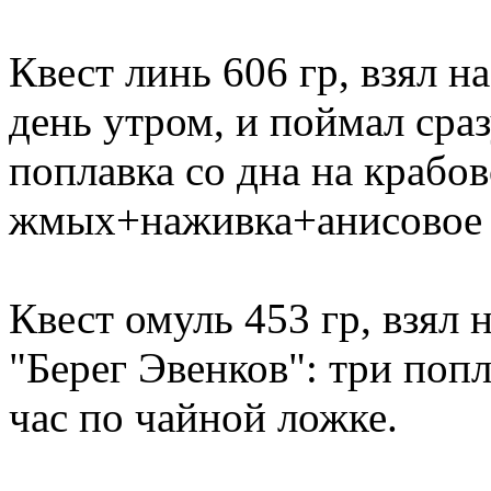
Квест линь 606 гр, взял н
день утром, и поймал сраз
поплавка со дна на крабов
жмых+наживка+анисовое 
Квест омуль 453 гр, взял 
"Берег Эвенков": три попл
час по чайной ложке.