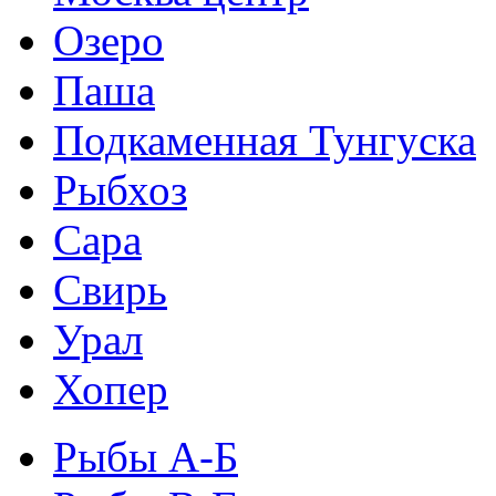
Озеро
Паша
Подкаменная Тунгуска
Рыбхоз
Сара
Свирь
Урал
Хопер
Рыбы А-Б