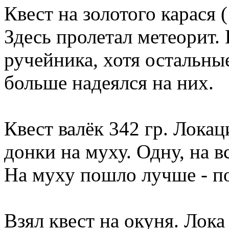
Квест на золотого карася 
Здесь пролетал метеорит. 
ручейника, хотя остальные
больше надеялся на них.
Квест валёк 342 гр. Локац
донки на муху. Одну, на 
На муху пошло лучше - по
Взял квест на окуня. Лока