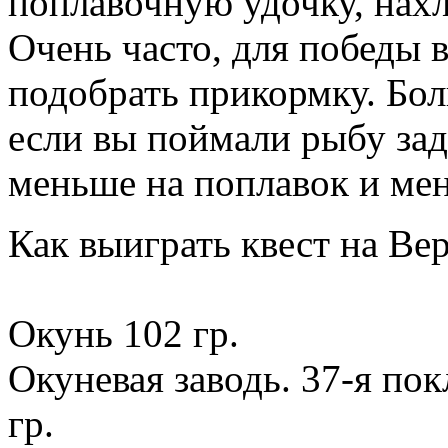
поплавочную удочку, нахл
Очень часто, для победы 
подобрать прикормку. Бол
если вы поймали рыбу зад
меньше на поплавок и мен
Как выиграть квест на Ве
Окунь 102 гр.
Окуневая заводь. 37-я пок
гр.