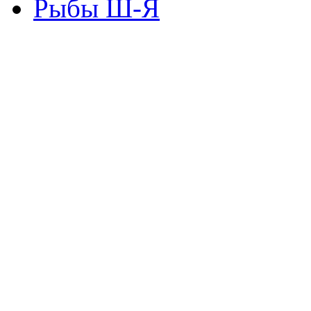
Рыбы Ш-Я