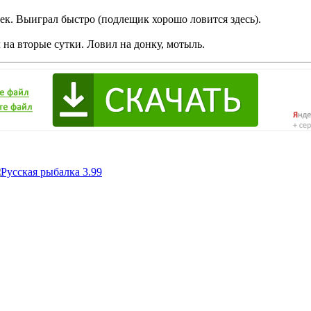
ек. Выиграл быстро (подлещик хорошо ловится здесь).
 на вторые сутки. Ловил на донку, мотыль.