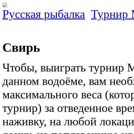
Русская рыбалка
Турнир
Свирь
Чтобы, выиграть турнир 
данном водоёме, вам нео
максимального веса (котор
турнир) за отведенное вр
наживку, на любой локац