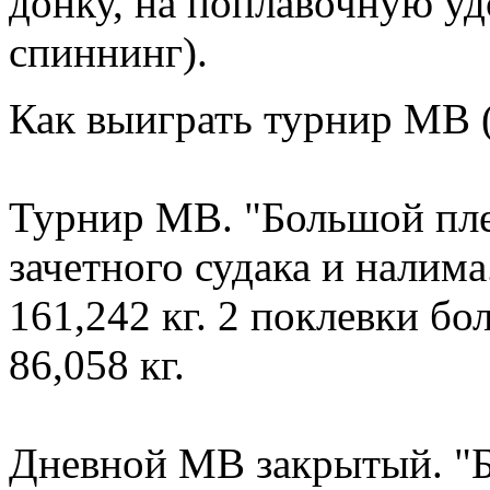
донку, на поплавочную уд
спиннинг).
Как выиграть турнир МВ 
Турнир МВ. "Большой плес
зачетного судака и налима
161,242 кг. 2 поклевки бо
86,058 кг.
Дневной МВ закрытый. "Б