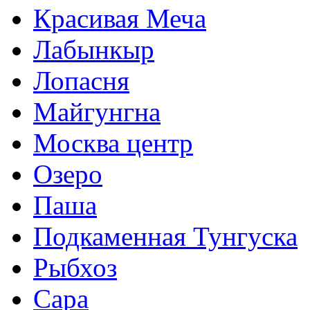
Красивая Меча
Лабынкыр
Лопасня
Майгунгна
Москва центр
Озеро
Паша
Подкаменная Тунгуска
Рыбхоз
Сара