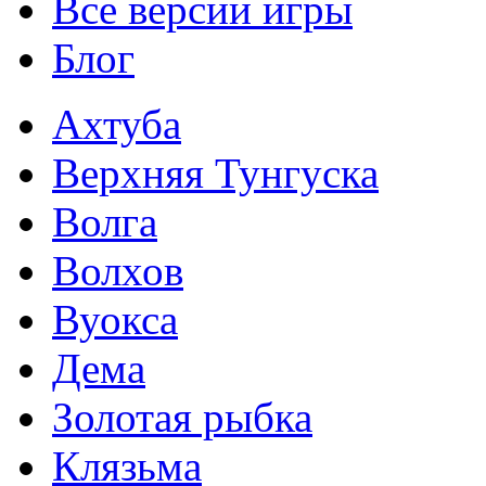
Все версии игры
Блог
Ахтуба
Верхняя Тунгуска
Волга
Волхов
Вуокса
Дема
Золотая рыбка
Клязьма