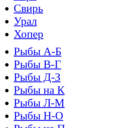
Свирь
Урал
Хопер
Рыбы А-Б
Рыбы В-Г
Рыбы Д-З
Рыбы на К
Рыбы Л-М
Рыбы Н-О