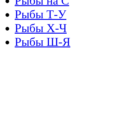
Рыбы на С
Рыбы Т-У
Рыбы Х-Ч
Рыбы Ш-Я