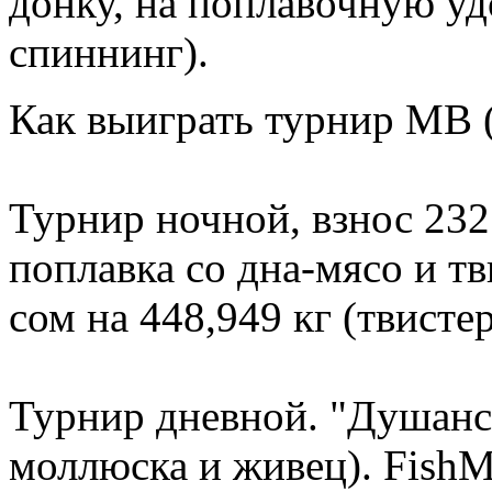
донку, на поплавочную уд
спиннинг).
Как выиграть турнир МВ 
Турнир ночной, взнос 2325
поплавка со дна-мясо и т
сом на 448,949 кг (твистер
Турнир дневной. "Душанск
моллюска и живец). FishM