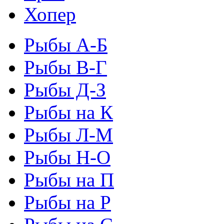
Хопер
Рыбы А-Б
Рыбы В-Г
Рыбы Д-З
Рыбы на К
Рыбы Л-М
Рыбы Н-О
Рыбы на П
Рыбы на Р