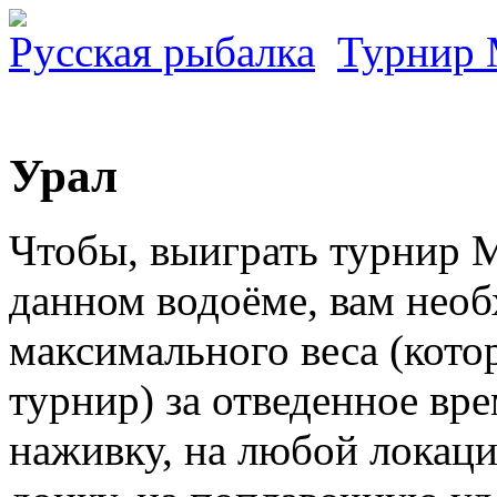
Русская рыбалка
Турнир
Урал
Чтобы, выиграть турнир 
данном водоёме, вам нео
максимального веса (котор
турнир) за отведенное вр
наживку, на любой локац