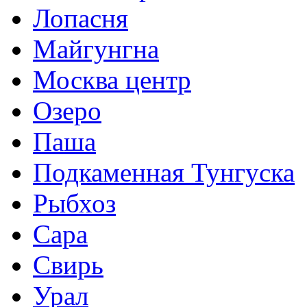
Лопасня
Майгунгна
Москва центр
Озеро
Паша
Подкаменная Тунгуска
Рыбхоз
Сара
Свирь
Урал