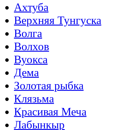
Ахтуба
Верхняя Тунгуска
Волга
Волхов
Вуокса
Дема
Золотая рыбка
Клязьма
Красивая Меча
Лабынкыр