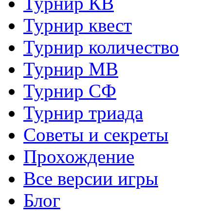
Турнир КВ
Турнир квест
Турнир количество
Турнир МВ
Турнир СФ
Турнир триада
Советы и секреты
Прохождение
Все версии игры
Блог