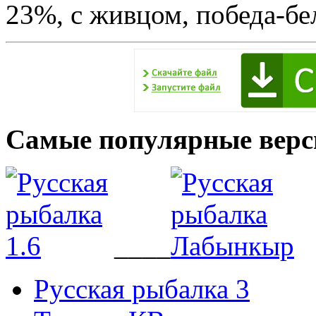
23%, с живцом, победа-бел
Самые популярные верс
____
Русская рыбалка 3