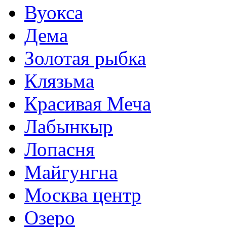
Вуокса
Дема
Золотая рыбка
Клязьма
Красивая Меча
Лабынкыр
Лопасня
Майгунгна
Москва центр
Озеро