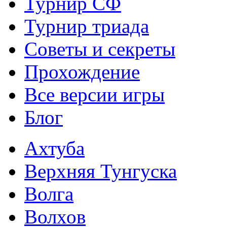
Турнир СФ
Турнир триада
Советы и секреты
Прохождение
Все версии игры
Блог
Ахтуба
Верхняя Тунгуска
Волга
Волхов