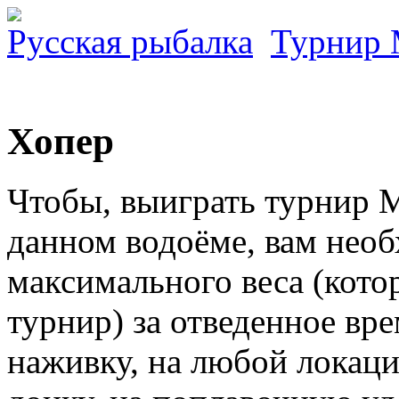
Русская рыбалка
Турнир
Хопер
Чтобы, выиграть турнир 
данном водоёме, вам нео
максимального веса (котор
турнир) за отведенное вр
наживку, на любой локац