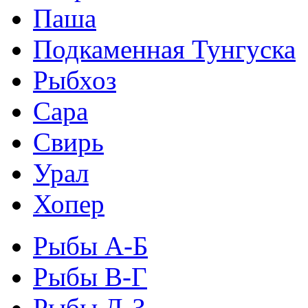
Паша
Подкаменная Тунгуска
Рыбхоз
Сара
Свирь
Урал
Хопер
Рыбы А-Б
Рыбы В-Г
Рыбы Д-З