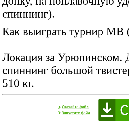
донку, на поплавочную уд
спиннинг).
Как выиграть турнир МВ 
Локация за Урюпинском. Д
спиннинг большой твисте
510 кг.