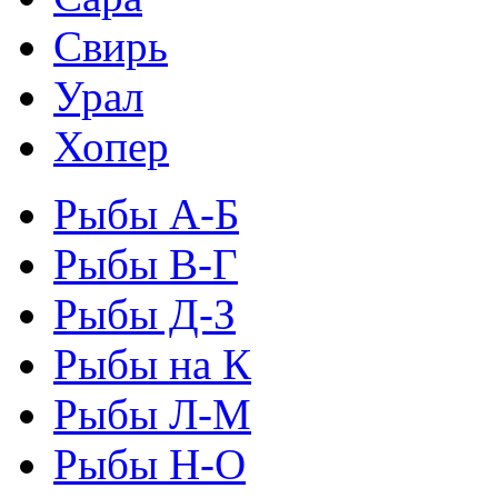
Свирь
Урал
Хопер
Рыбы А-Б
Рыбы В-Г
Рыбы Д-З
Рыбы на К
Рыбы Л-М
Рыбы Н-О