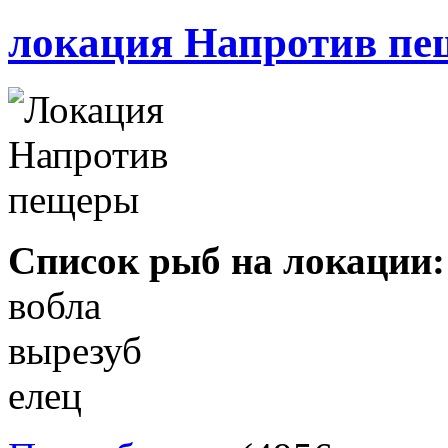
локация Напротив п
Список рыб на локации:
вобла
вырезуб
елец