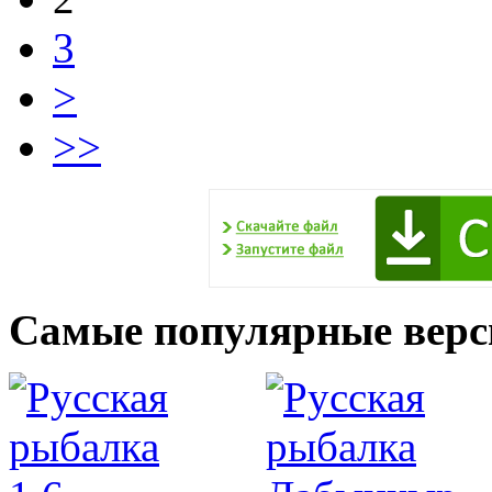
3
>
>>
Самые популярные верс