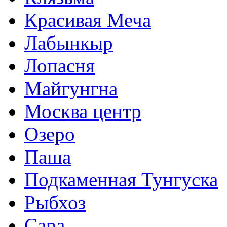
Красивая Меча
Лабынкыр
Лопасня
Майгунгна
Москва центр
Озеро
Паша
Подкаменная Тунгуска
Рыбхоз
Сара