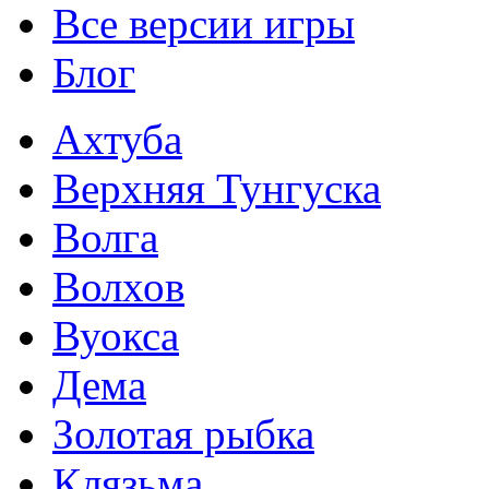
Все версии игры
Блог
Ахтуба
Верхняя Тунгуска
Волга
Волхов
Вуокса
Дема
Золотая рыбка
Клязьма