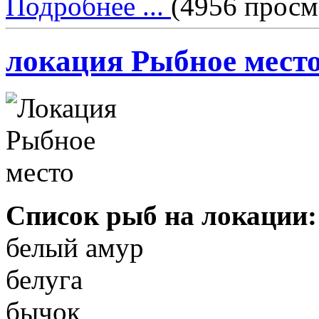
Подробнее ...
(4956 просм
локация Рыбное мест
Список рыб на локации:
белый амур
белуга
бычок