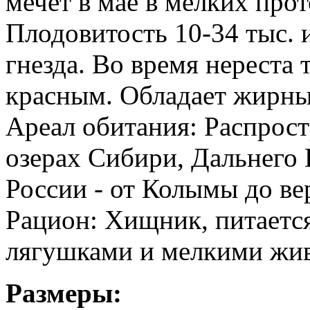
мечет в мае в мелких прот
Плодовитость 10-34 тыс. 
гнезда. Во время нереста 
красным. Обладает жирны
Ареал обитания: Распрост
озерах Сибири, Дальнего 
России - от Колымы до ве
Рацион: Хищник, питается
лягушками и мелкими жи
Размеры: