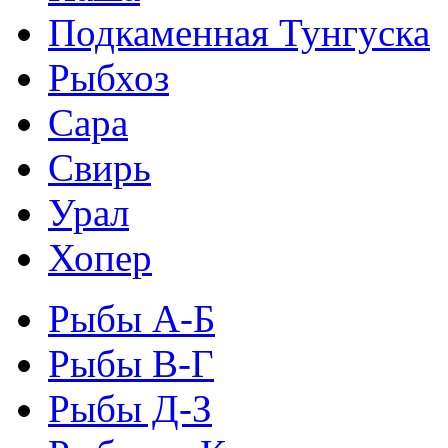
Подкаменная Тунгуска
Рыбхоз
Сара
Свирь
Урал
Хопер
Рыбы А-Б
Рыбы В-Г
Рыбы Д-З