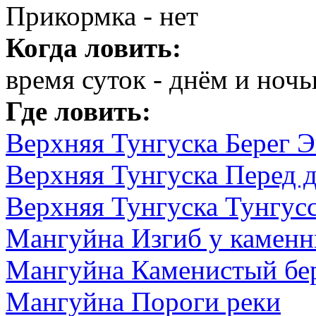
Прикормка - нет
Когда ловить:
время суток - днём и ноч
Где ловить:
Верхняя Тунгуска Берег Э
Верхняя Тунгуска Перед 
Верхняя Тунгуска Тунгусс
Мангуйна Изгиб у каменн
Мангуйна Каменистый бе
Мангуйна Пороги реки