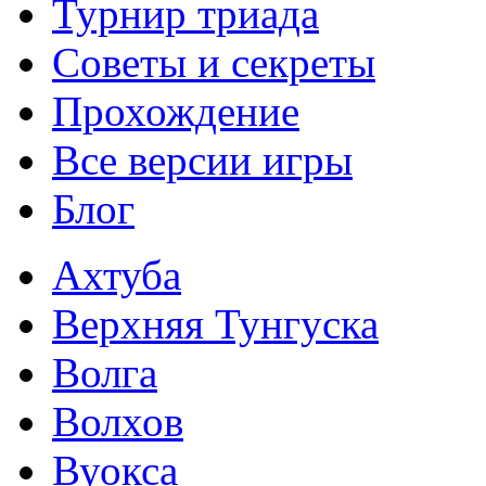
Турнир триада
Советы и секреты
Прохождение
Все версии игры
Блог
Ахтуба
Верхняя Тунгуска
Волга
Волхов
Вуокса