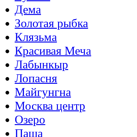
Дема
Золотая рыбка
Клязьма
Красивая Меча
Лабынкыр
Лопасня
Майгунгна
Москва центр
Озеро
Паша