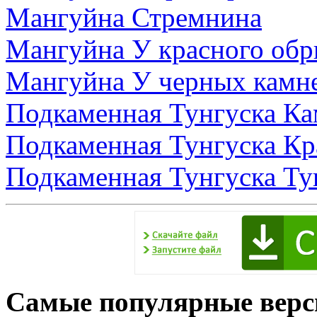
Мангуйна Стремнина
Мангуйна У красного обр
Мангуйна У черных камн
Подкаменная Тунгуска Ка
Подкаменная Тунгуска Кр
Подкаменная Тунгуска Тун
Самые популярные верс