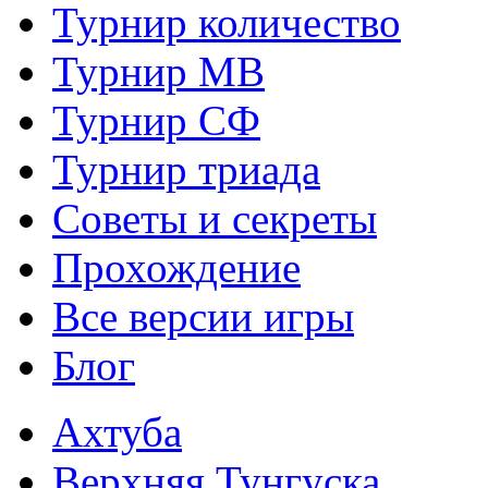
Турнир количество
Турнир МВ
Турнир СФ
Турнир триада
Советы и секреты
Прохождение
Все версии игры
Блог
Ахтуба
Верхняя Тунгуска