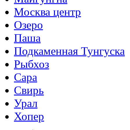
Москва центр
Озеро
Паша
Подкаменная Тунгуска
Рыбхоз
Сара
Свирь
Урал
Хопер