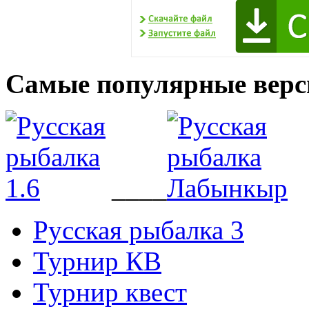
Самые популярные верс
____
Русская рыбалка 3
Турнир КВ
Турнир квест