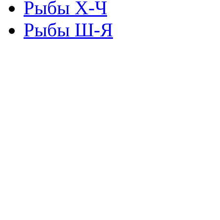
Рыбы Х-Ч
Рыбы Ш-Я