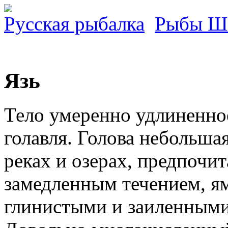
Русская рыбалка
Рыбы Ш
Язь
Тело умеренно удлиненное
голавля. Голова небольша
реках и озерах, предпочит
замедленным течением, ям
глинистыми и заиленными