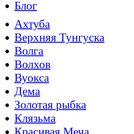
Блог
Ахтуба
Верхняя Тунгуска
Волга
Волхов
Вуокса
Дема
Золотая рыбка
Клязьма
Красивая Меча