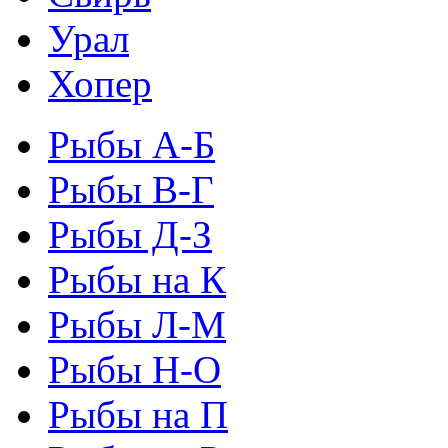
Урал
Хопер
Рыбы А-Б
Рыбы В-Г
Рыбы Д-З
Рыбы на К
Рыбы Л-М
Рыбы Н-О
Рыбы на П