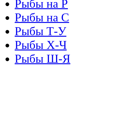
Рыбы на Р
Рыбы на С
Рыбы Т-У
Рыбы Х-Ч
Рыбы Ш-Я