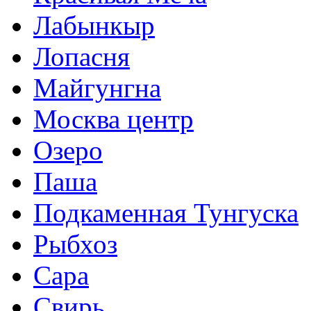
Лабынкыр
Лопасня
Майгунгна
Москва центр
Озеро
Паша
Подкаменная Тунгуска
Рыбхоз
Сара
Свирь