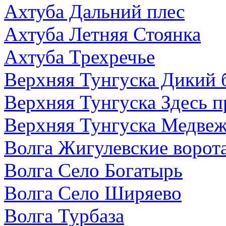
Ахтуба Дальний плес
Ахтуба Летняя Стоянка
Ахтуба Трехречье
Верхняя Тунгуска Дикий 
Верхняя Тунгуска Здесь п
Верхняя Тунгуска Медве
Волга Жигулевские ворот
Волга Село Богатырь
Волга Село Ширяево
Волга Турбаза