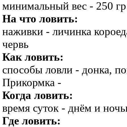
минимальный вес - 250 гр
На что ловить:
наживки - личинка короеда
червь
Как ловить:
способы ловли - донка, по
Прикормка -
Когда ловить:
время суток - днём и ноч
Где ловить: