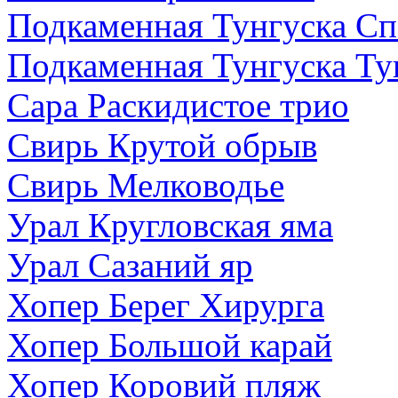
Подкаменная Тунгуска Сп
Подкаменная Тунгуска Тун
Сара Раскидистое трио
Свирь Крутой обрыв
Свирь Мелководье
Урал Кругловская яма
Урал Сазаний яр
Хопер Берег Хирурга
Хопер Большой карай
Хопер Коровий пляж