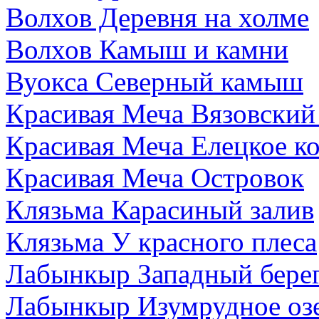
Волхов Деревня на холме
Волхов Камыш и камни
Вуокса Северный камыш
Красивая Меча Вязовский
Красивая Меча Елецкое к
Красивая Меча Островок
Клязьма Карасиный залив
Клязьма У красного плеса
Лабынкыр Западный бере
Лабынкыр Изумрудное оз