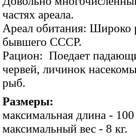
Довольно многочисленны
частях ареала.
Ареал обитания: Широко 
бывшего СССР.
Рацион: Поедает падающи
червей, личинок насеком
рыб.
Размеры:
максимальная длина - 100
максимальный вес - 8 кг.