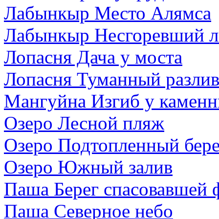
Лабынкыр Место Алямса
Лабынкыр Несгоревший л
Лопасня Дача у моста
Лопасня Туманный разли
Мангуйна Изгиб у каменн
Озеро Лесной пляж
Озеро Подтопленный бере
Озеро Южный залив
Паша Берег спасовавшей 
Паша Северное небо