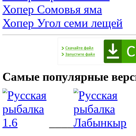
Хопер Сомовья яма
Хопер Угол семи лещей
Самые популярные верс
____