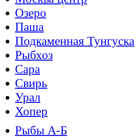
Озеро
Паша
Подкаменная Тунгуска
Рыбхоз
Сара
Свирь
Урал
Хопер
Рыбы А-Б