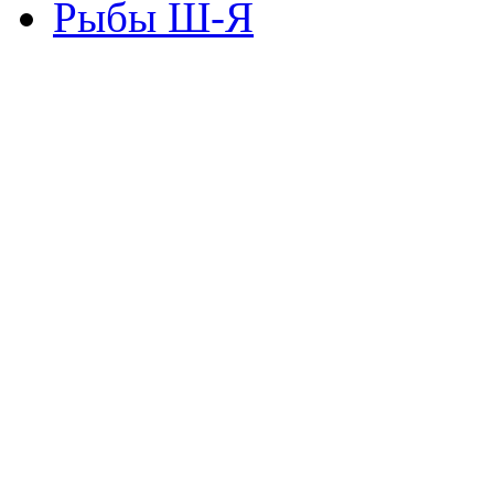
Рыбы Ш-Я