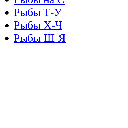
Рыбы Т-У
Рыбы Х-Ч
Рыбы Ш-Я