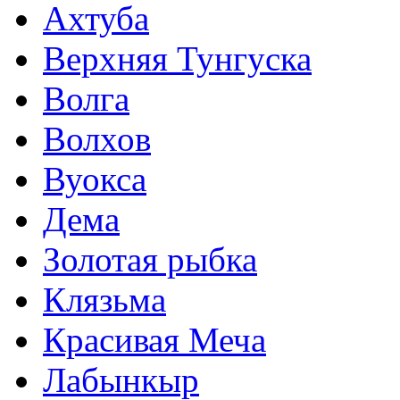
Ахтуба
Верхняя Тунгуска
Волга
Волхов
Вуокса
Дема
Золотая рыбка
Клязьма
Красивая Меча
Лабынкыр