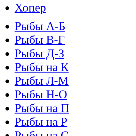
Хопер
Рыбы А-Б
Рыбы В-Г
Рыбы Д-З
Рыбы на К
Рыбы Л-М
Рыбы Н-О
Рыбы на П
Рыбы на Р
Рыбы на С