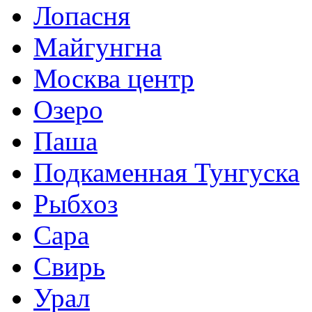
Лопасня
Майгунгна
Москва центр
Озеро
Паша
Подкаменная Тунгуска
Рыбхоз
Сара
Свирь
Урал