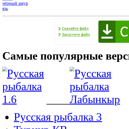
чёрный амур
язь
Самые популярные верс
____
Русская рыбалка 3