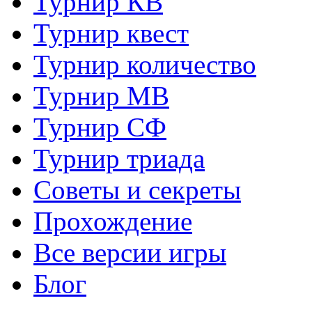
Турнир КВ
Турнир квест
Турнир количество
Турнир МВ
Турнир СФ
Турнир триада
Советы и секреты
Прохождение
Все версии игры
Блог