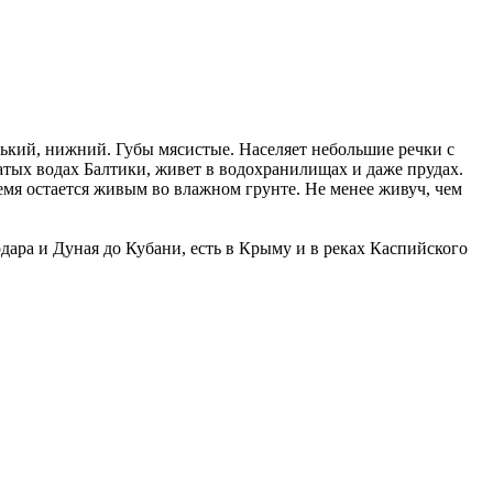
нький, нижний. Губы мясистые. Населяет небольшие речки с
атых водах Балтики, живет в водохранилищах и даже прудах.
емя остается живым во влажном грунте. Не менее живуч, чем
дара и Дуная до Кубани, есть в Крыму и в реках Каспийского