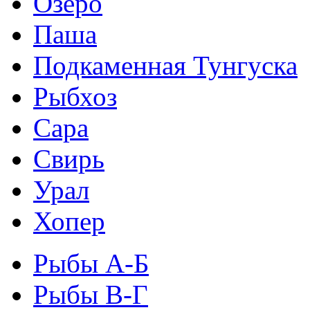
Озеро
Паша
Подкаменная Тунгуска
Рыбхоз
Сара
Свирь
Урал
Хопер
Рыбы А-Б
Рыбы В-Г