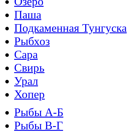
Озеро
Паша
Подкаменная Тунгуска
Рыбхоз
Сара
Свирь
Урал
Хопер
Рыбы А-Б
Рыбы В-Г