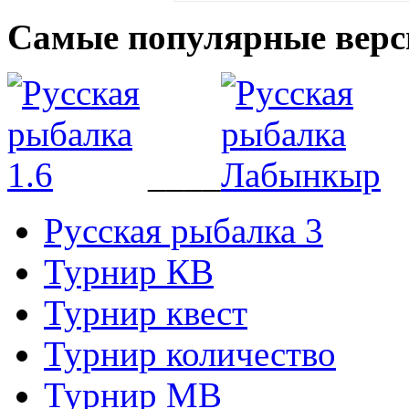
Самые популярные верс
____
Русская рыбалка 3
Турнир КВ
Турнир квест
Турнир количество
Турнир МВ